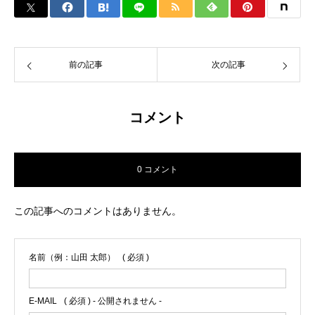
前の記事
次の記事
コメント
0 コメント
この記事へのコメントはありません。
名前（例：山田 太郎）
( 必須 )
E-MAIL
( 必須 ) - 公開されません -