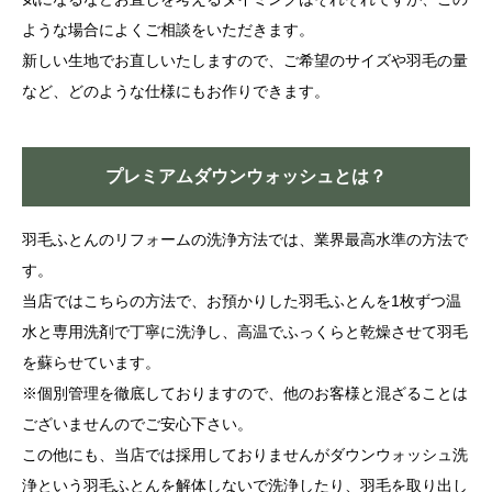
ような場合によくご相談をいただきます。
新しい生地でお直しいたしますので、ご希望のサイズや羽毛の量
など、どのような仕様にもお作りできます。
プレミアムダウンウォッシュとは？
羽毛ふとんのリフォームの洗浄方法では、業界最高水準の方法で
す。
当店ではこちらの方法で、お預かりした羽毛ふとんを1枚ずつ温
水と専用洗剤で丁寧に洗浄し、高温でふっくらと乾燥させて羽毛
を蘇らせています。
※個別管理を徹底しておりますので、他のお客様と混ざることは
ございませんのでご安心下さい。
この他にも、当店では採用しておりませんがダウンウォッシュ洗
浄という羽毛ふとんを解体しないで洗浄したり、羽毛を取り出し