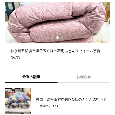
神奈川県横浜市磯子区Ｓ様の羽毛ふとんリフォーム事例
No.33
最近の記事
お知らせ
六角橋商店街プレミアム商品券完売いたしま
神奈川県横浜神奈川区O様のふとんの打ち直
した。
し事例No.123