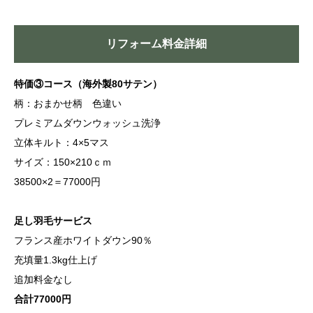
リフォーム料金詳細
特価③コース（海外製80サテン）
柄：おまかせ柄 色違い
プレミアムダウンウォッシュ洗浄
立体キルト：4×5マス
サイズ：150×210ｃｍ
38500×2＝77000円
足し羽毛サービス
フランス産ホワイトダウン90％
充填量1.3kg仕上げ
追加料金なし
合計77000円