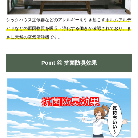
シックハウス症候群などのアレルギーを引き起こす
ホルムアルデ
ヒドなどの原因物質を吸収・浄化する働きが確認されており、ま
さに天然の空気清浄機
です。
Point ④ 抗菌防臭効果