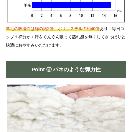
羊毛の吸湿性は綿の約2倍、ポリエステルの約40倍
あり、毎日コ
ップ１杯分かく汗をぐんぐん吸って蒸れ感を無くしてさっぱりと
快適におやすみいただけます。
Point ② バネのような弾力性