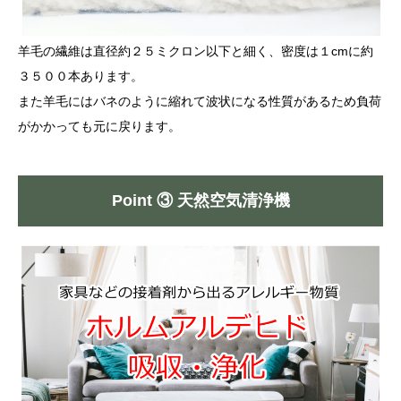
羊毛の繊維は直径約２５ミクロン以下と細く、密度は１cmに約
３５００本あります。
また羊毛にはバネのように縮れて波状になる性質があるため負荷
がかかっても元に戻ります。
Point ③ 天然空気清浄機