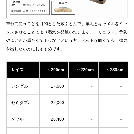
重ねて使うことを目的とした敷ふとんで、羊毛とキャメルをミッ
クスさせることでより湿気を発散いたします。 リュウマチ予防
やふとんが重たくて干せないという方、ベットが固くて少し弾力
を出したい方におすすめです。
サイズ
～200cm
～220cm
～230cm
シングル
17,600
－
－
セミダブル
22,000
－
－
ダブル
26,400
－
－