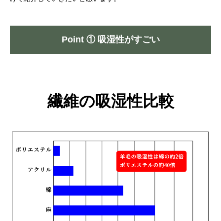
Point ① 吸湿性がすごい
繊維の吸湿性比較