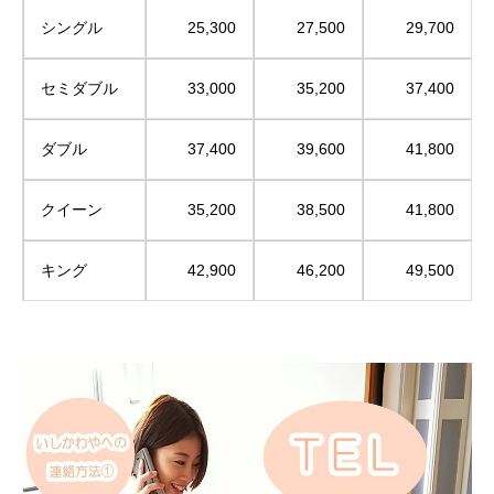
シングル
25,300
27,500
29,700
セミダブル
33,000
35,200
37,400
ダブル
37,400
39,600
41,800
クイーン
35,200
38,500
41,800
キング
42,900
46,200
49,500