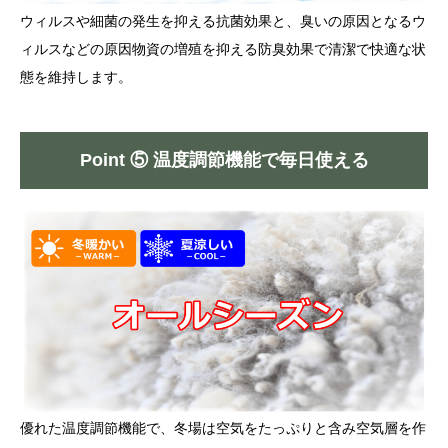
ウィルスや細菌の発生を抑える抗菌効果と、臭いの原因となるウ
ィルスなどの原因物資の増殖を抑える防臭効果で清潔で快適な状
態を維持します。
Point ⑤ 温度調節機能で毎日使える
優れた温度調節機能で、冬場は空気をたっぷりと含み空気層を作