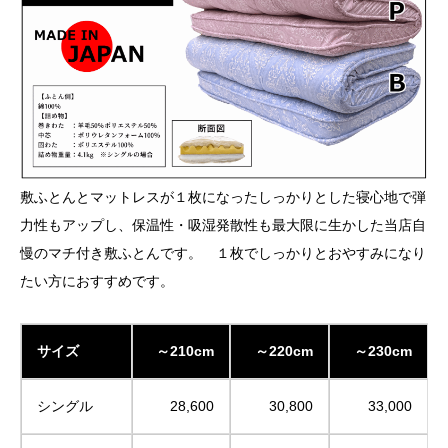
敷ふとんとマットレスが１枚になったしっかりとした寝心地で弾
力性もアップし、保温性・吸湿発散性も最大限に生かした当店自
慢のマチ付き敷ふとんです。 １枚でしっかりとおやすみになり
たい方におすすめです。
サイズ
～210cm
～220cm
～230cm
シングル
28,600
30,800
33,000