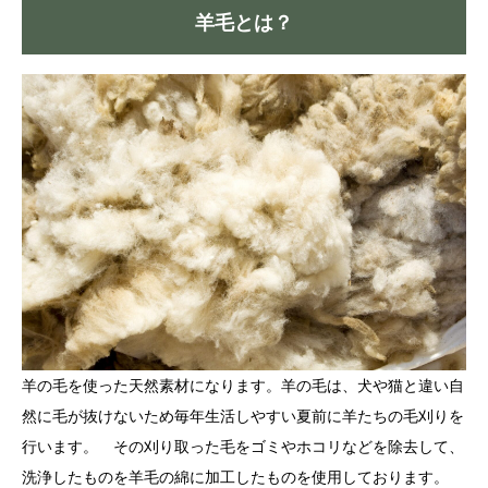
羊毛とは？
羊の毛を使った天然素材になります。羊の毛は、犬や猫と違い自
然に毛が抜けないため毎年生活しやすい夏前に羊たちの毛刈りを
行います。 その刈り取った毛をゴミやホコリなどを除去して、
洗浄したものを羊毛の綿に加工したものを使用しております。