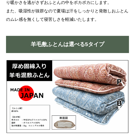
り暖かさを逃がさずおふとんの中をポカポカにします。
また、吸湿性が抜群なので夏場は汗をしっかりと発散しおふとん
のムレ感を無くして寝苦しさを軽減いたします。
羊毛敷ふとんは選べる5タイプ