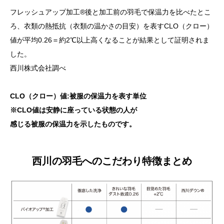
フレッシュアップ加工®後と加工前の羽毛で保温力を比べたとこ
ろ、衣類の熱抵抗（衣類の温かさの目安）を表すCLO（クロー）
値が平均0.26＝約2℃以上高くなることが結果として証明されま
した。
西川株式会社調べ
CLO（クロー）値:被服の保温力を表す単位
※CLO値は安静に座っている状態の人が
感じる被服の保温力を示したものです。
西川の羽毛へのこだわり特徴まとめ