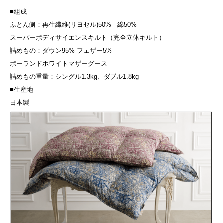
■組成
ふとん側：再生繊維(リヨセル)50% 綿50%
スーパーボディサイエンスキルト（完全立体キルト）
詰めもの：ダウン95% フェザー5%
ポーランドホワイトマザーグース
詰めもの重量：シングル1.3kg、ダブル1.8kg
■生産地
日本製