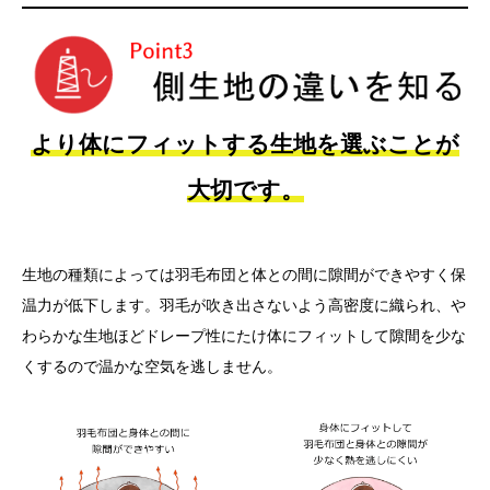
より体にフィットする生地を選ぶことが
大切です。
生地の種類によっては羽毛布団と体との間に隙間ができやすく保
温力が低下します。羽毛が吹き出さないよう高密度に織られ、や
わらかな生地ほどドレープ性にたけ体にフィットして隙間を少な
くするので温かな空気を逃しません。