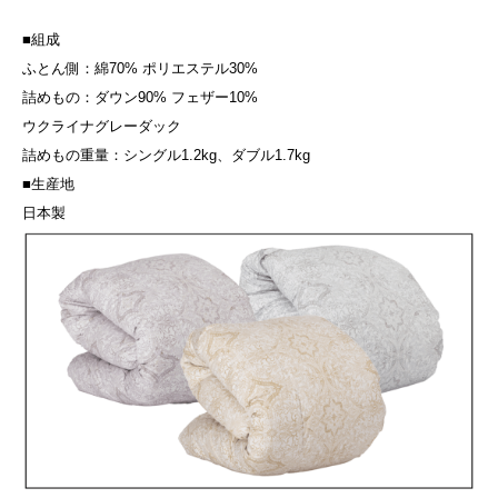
■組成
ふとん側：綿70% ポリエステル30%
詰めもの：ダウン90% フェザー10%
ウクライナグレーダック
詰めもの重量：シングル1.2kg、ダブル1.7kg
■生産地
日本製