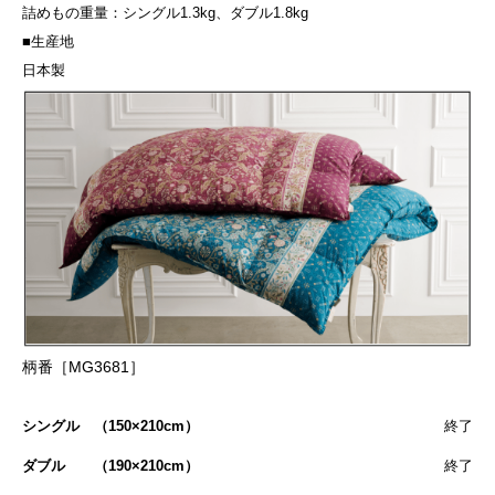
詰めもの重量：シングル1.3kg、ダブル1.8kg
■生産地
日本製
柄番［MG3681］
シングル （150×210cm）
終了
ダブル （190×210cm）
終了