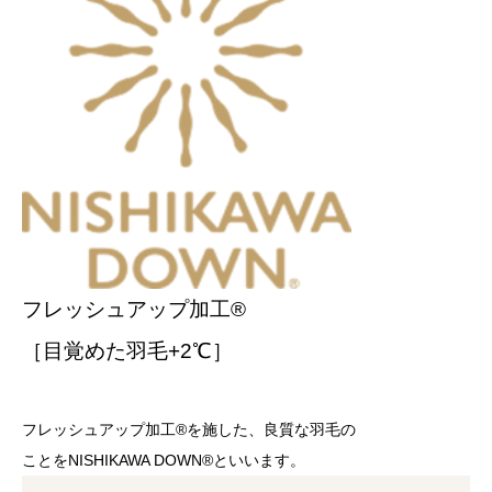
フレッシュアップ加工®
［目覚めた羽毛+2℃］
フレッシュアップ加工®を施した、良質な羽毛の
ことをNISHIKAWA DOWN®といいます。