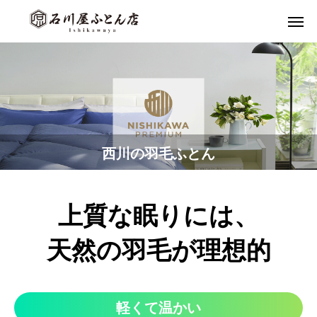
西川の羽毛ふとん
上質な眠りには、
天然の羽毛が理想的
軽くて温かい