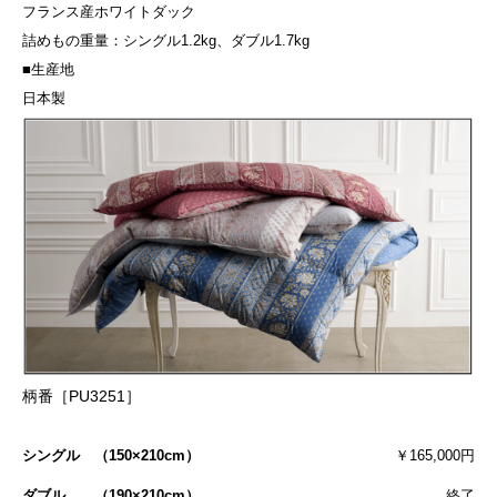
フランス産ホワイトダック
詰めもの重量：シングル1.2kg、ダブル1.7kg
■生産地
日本製
柄番［PU3251］
シングル （150×210cm）
￥165,000円
ダブル （190×210cm）
終了