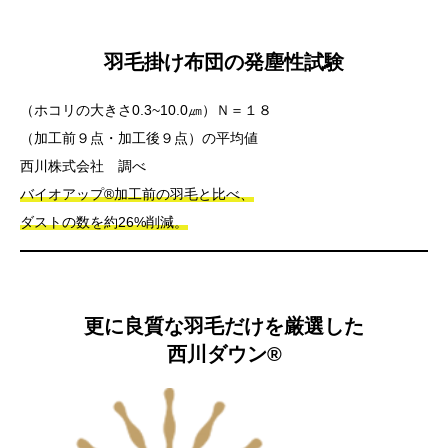
羽毛掛け布団の発塵性試験
（ホコリの大きさ0.3~10.0㎛）Ｎ＝１８
（加工前９点・加工後９点）の平均値
西川株式会社 調べ
バイオアップ®加工前の羽毛と比べ、
ダストの数を約26%削減。
更に良質な羽毛だけを厳選した
西川ダウン®