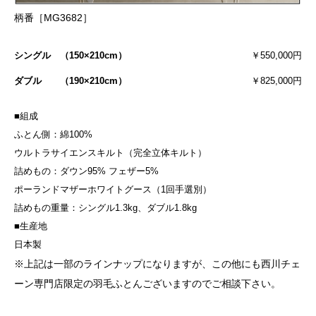
柄番［MG3682］
シングル （150×210cm）
￥550,000円
ダブル （190×210cm）
￥825,000円
■組成
ふとん側：綿100%
ウルトラサイエンスキルト（完全立体キルト）
詰めもの：ダウン95% フェザー5%
ポーランドマザーホワイトグース（1回手選別）
詰めもの重量：シングル1.3kg、ダブル1.8kg
■生産地
日本製
※上記は一部のラインナップになりますが、この他にも西川チェ
ーン専門店限定の羽毛ふとんございますのでご相談下さい。