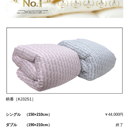
柄番［KJ3251］
シングル （150×210cm）
￥44,000円
ダブル （190×210cm）
終了