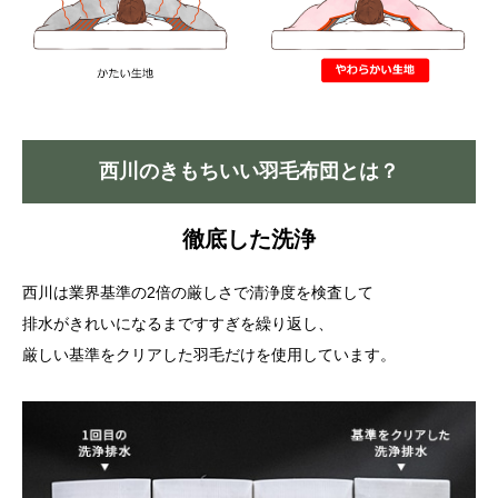
西川のきもちいい羽毛布団とは？
徹底した洗浄
西川は業界基準の2倍の厳しさで清浄度を検査して
排水がきれいになるまですすぎを繰り返し、
厳しい基準をクリアした羽毛だけを使用しています。