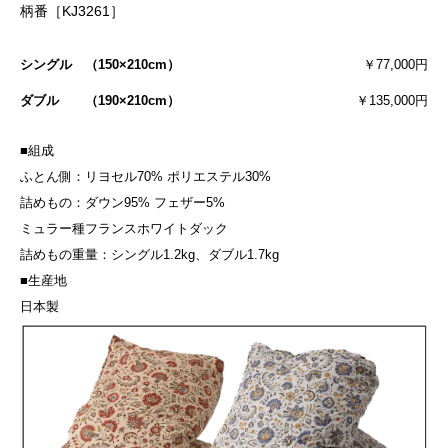
柄番［KJ3261］
シングル （150×210cm）
￥77,000円
ダブル （190×210cm）
￥135,000円
■組成
ふとん側：リヨセル70% ポリエステル30%
詰めもの：ダウン95% フェザー5%
ミュラー種フランスホワイトダック
詰めもの重量：シングル1.2kg、ダブル1.7kg
■生産地
日本製