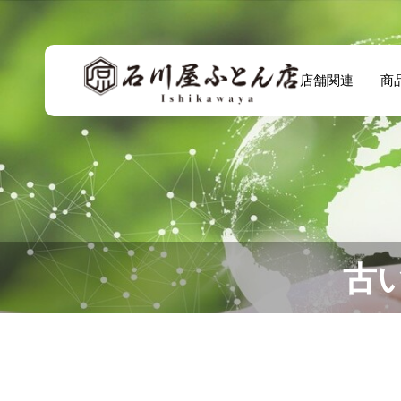
店舗関連
商
古