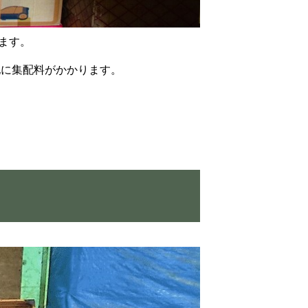
ます。
他に集配料がかかります。