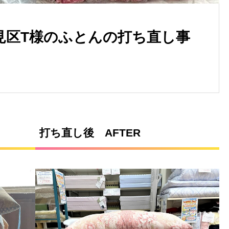
見区T様のふとんの打ち直し事
打ち直し後 AFTER