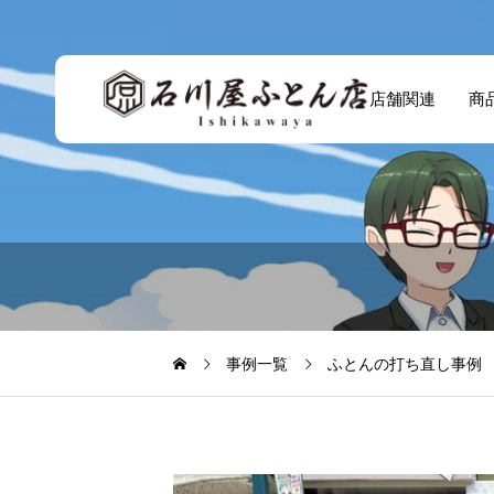
店舗関連
商
事例一覧
ふとんの打ち直し事例