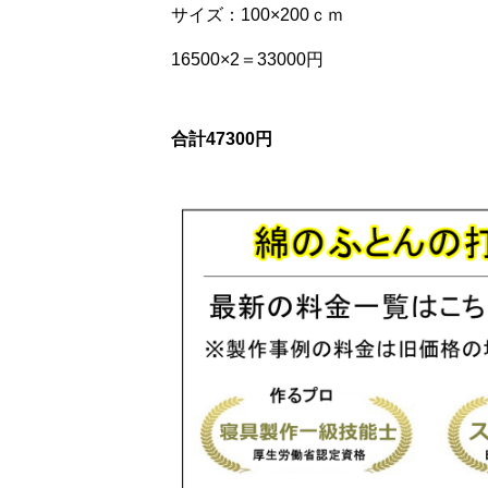
サイズ：100×200ｃｍ
16500×2＝33000円
合計47300円