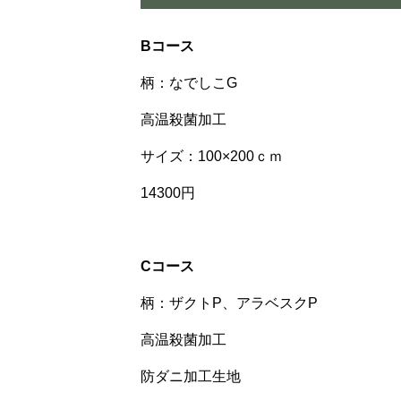
Bコース
柄：なでしこG
高温殺菌加工
サイズ：100×200ｃｍ
14300円
Cコース
柄：ザクトP、アラベスクP
高温殺菌加工
防ダニ加工生地