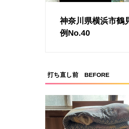
神奈川県横浜市鶴
例No.40
打ち直し前 BEFORE