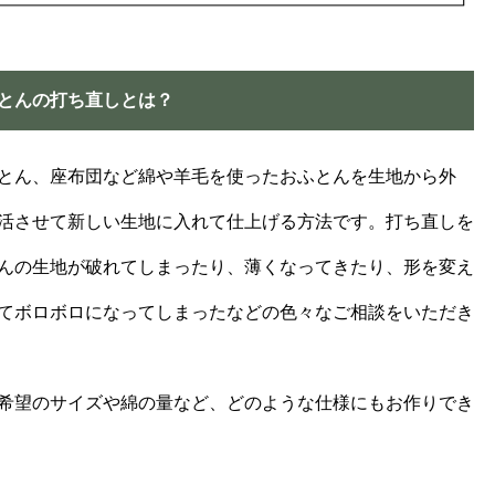
とんの打ち直しとは？
とん、座布団など綿や羊毛を使ったおふとんを生地から外
活させて新しい生地に入れて仕上げる方法です。打ち直しを
んの生地が破れてしまったり、薄くなってきたり、形を変え
てボロボロになってしまったなどの色々なご相談をいただき
希望のサイズや綿の量など、どのような仕様にもお作りでき