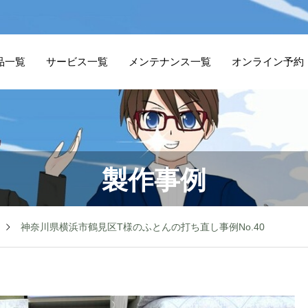
品一覧
サービス一覧
メンテナンス一覧
オンライン予約
製作事例
神奈川県横浜市鶴見区T様のふとんの打ち直し事例No.40