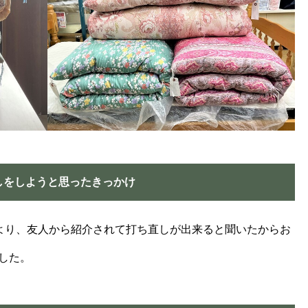
しをしようと思ったきっかけ
より、友人から紹介されて打ち直しが出来ると聞いたからお
した。