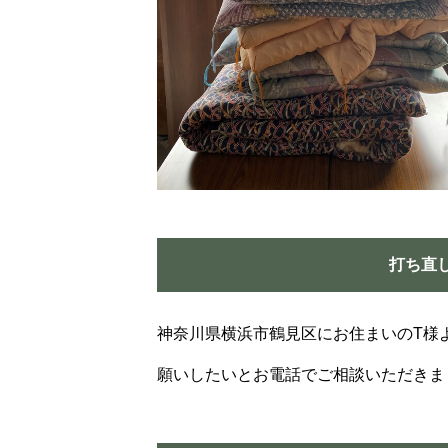
打ち直
神奈川県横浜市鶴見区にお住まいのT様
願いしたいとお電話でご相談いただきま