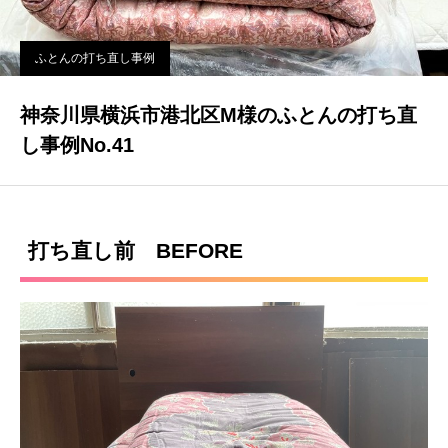
ふとんの打ち直し事例
神奈川県横浜市港北区M様のふとんの打ち直
し事例No.41
打ち直し前 BEFORE