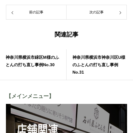
前の記事
次の記事
関連記事
神奈川県横浜市緑区M様のふ
神奈川県横浜市神奈川区U様
とんの打ち直し事例No.30
のふとんの打ち直し事例
No.31
【メインメニュー】