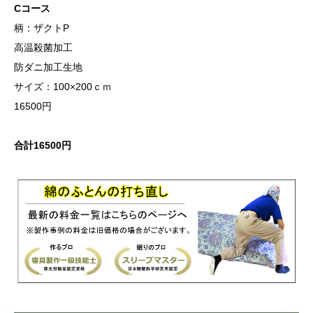
Cコース
柄：ザクトP
高温殺菌加工
防ダニ加工生地
サイズ：100×200ｃｍ
16500円
合計16500円