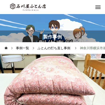
製作事例
事例一覧
ふとんの打ち直し事例
神奈川県横浜市港