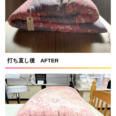
打ち直し後 AFTER