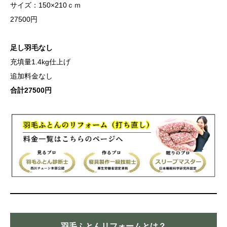
サイズ：150×210ｃｍ
27500円
足し羽毛なし
充填量1.4kg仕上げ
追加料金なし
合計27500円
羽毛ふとんリフォームとは？