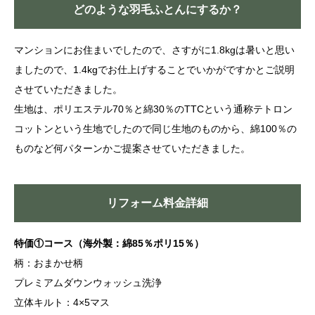
どのような羽毛ふとんにするか？
マンションにお住まいでしたので、さすがに1.8kgは暑いと思い
ましたので、1.4kgでお仕上げすることでいかがですかとご説明
させていただきました。
生地は、ポリエステル70％と綿30％のTTCという通称テトロン
コットンという生地でしたので同じ生地のものから、綿100％の
ものなど何パターンかご提案させていただきました。
リフォーム料金詳細
特価①コース
（
海外製：綿85％ポリ15％
）
柄：おまかせ柄
プレミアムダウンウォッシュ洗浄
立体キルト：4×5マス