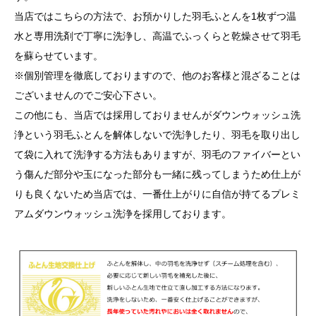
当店ではこちらの方法で、お預かりした羽毛ふとんを1枚ずつ温
水と専用洗剤で丁寧に洗浄し、高温でふっくらと乾燥させて羽毛
を蘇らせています。
※個別管理を徹底しておりますので、他のお客様と混ざることは
ございませんのでご安心下さい。
この他にも、当店では採用しておりませんがダウンウォッシュ洗
浄という羽毛ふとんを解体しないで洗浄したり、羽毛を取り出し
て袋に入れて洗浄する方法もありますが、羽毛のファイバーとい
う傷んだ部分や玉になった部分も一緒に残ってしまうため仕上が
りも良くないため当店では、一番仕上がりに自信が持てるプレミ
アムダウンウォッシュ洗浄を採用しております。