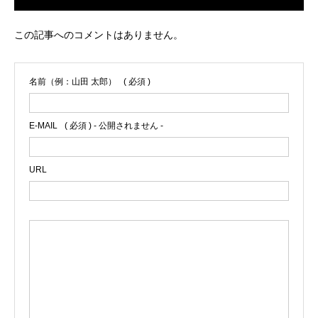
この記事へのコメントはありません。
名前（例：山田 太郎）
( 必須 )
E-MAIL
( 必須 ) - 公開されません -
URL