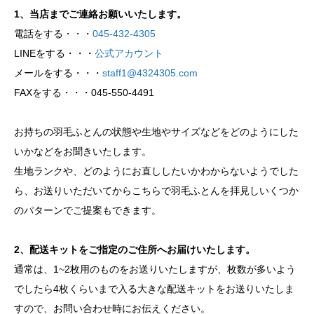
1、当店までご連絡お願いいたします。
電話をする・・・
045-432-4305
LINEをする・・・
公式アカウント
メールをする・・・
staff1@4324305.com
FAXをする・・・045-550-4491
お持ちの羽毛ふとんの状態や生地やサイズなどをどのようにした
いかなどをお聞きいたします。
生地ランクや、どのようにお直ししたいかわからないようでした
ら、お送りいただいてからこちらで羽毛ふとんを拝見しいくつか
のパターンでご提案もできます。
2、配送キットをご指定のご住所へお届けいたします。
通常は、1~2枚用のものをお送りいたしますが、枚数が多いよう
でしたら4枚くらいまで入る大きな配送キットをお送りいたしま
すので、お問い合わせ時にお伝えください。