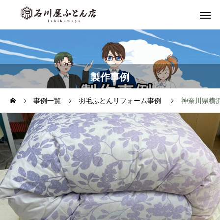
製作事例
事例一覧
羽毛ふとんリフォーム事例
神奈川県横浜