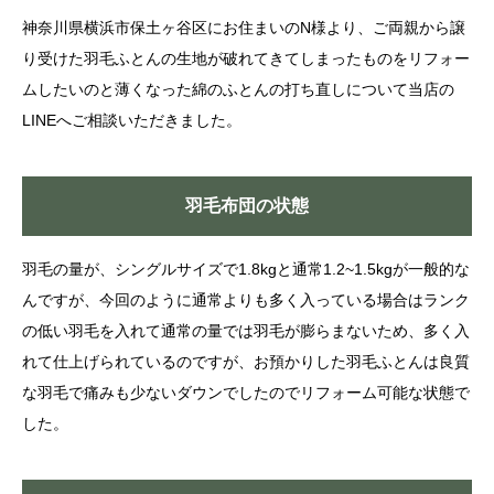
神奈川県横浜市保土ヶ谷区にお住まいのN様より、ご両親から譲
り受けた羽毛ふとんの生地が破れてきてしまったものをリフォー
ムしたいのと薄くなった綿のふとんの打ち直しについて当店の
LINEへご相談いただきました。
羽毛布団の状態
羽毛の量が、シングルサイズで1.8kgと通常1.2~1.5kgが一般的な
んですが、今回のように通常よりも多く入っている場合はランク
の低い羽毛を入れて通常の量では羽毛が膨らまないため、多く入
れて仕上げられているのですが、お預かりした羽毛ふとんは良質
な羽毛で痛みも少ないダウンでしたのでリフォーム可能な状態で
した。