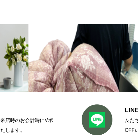
LI
来店時のお会計時にVポ
友だ
いたします。
OFF