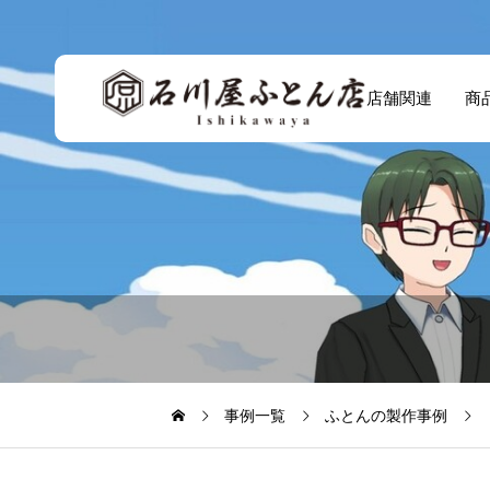
店舗関連
商
事例一覧
ふとんの製作事例