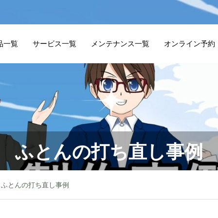
品一覧
サービス一覧
メンテナンス一覧
オンライン予約
ふとんの打ち直し事例
ふとんの打ち直し事例