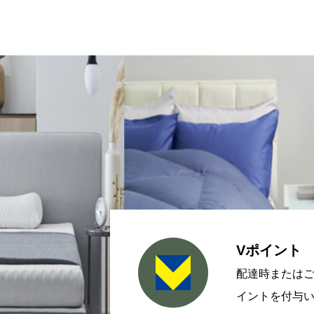
Vポイント
配達時またはご
イントを付与