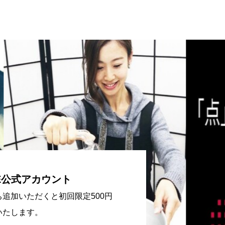
NE公式アカウント
ち追加いただくと初回限定500円
いたします。