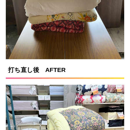
打ち直し後 AFTER