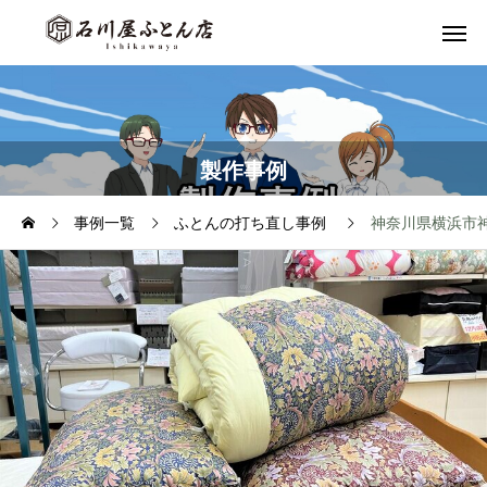
製作事例
事例一覧
ふとんの打ち直し事例
神奈川県横浜市神