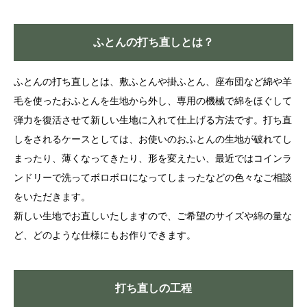
ふとんの打ち直しとは？
ふとんの打ち直しとは、敷ふとんや掛ふとん、座布団など綿や羊
毛を使ったおふとんを生地から外し、専用の機械で綿をほぐして
弾力を復活させて新しい生地に入れて仕上げる方法です。打ち直
しをされるケースとしては、お使いのおふとんの生地が破れてし
まったり、薄くなってきたり、形を変えたい、最近ではコインラ
ンドリーで洗ってボロボロになってしまったなどの色々なご相談
をいただきます。
新しい生地でお直しいたしますので、ご希望のサイズや綿の量な
ど、どのような仕様にもお作りできます。
打ち直しの工程