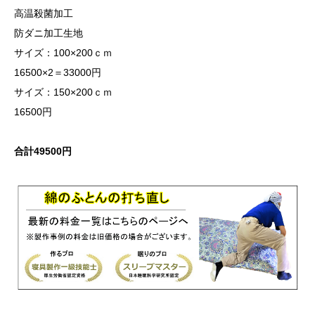
高温殺菌加工
防ダニ加工生地
サイズ：100×200ｃｍ
16500×2＝33000円
サイズ：150×200ｃｍ
16500円
合計49500円