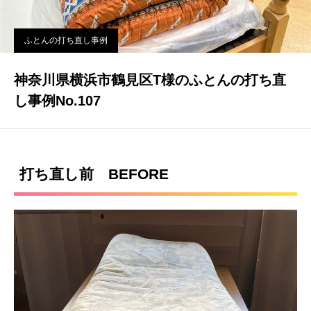
ふとんの打ち直し事例
神奈川県横浜市鶴見区T様のふとんの打ち直
し事例No.107
打ち直し前 BEFORE