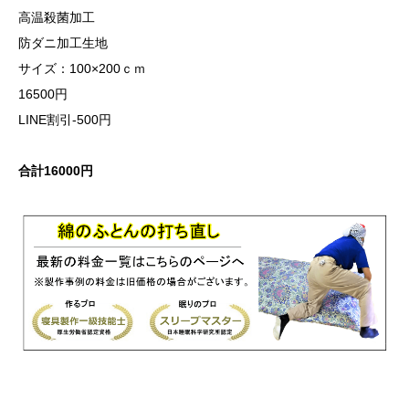
高温殺菌加工
防ダニ加工生地
サイズ：100×200ｃｍ
16500円
LINE割引-500円
合計16000円