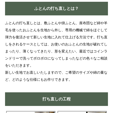
ふとんの打ち直しとは？
ふとんの打ち直しとは、敷ふとんや掛ふとん、座布団など綿や羊
毛を使ったおふとんを生地から外し、専用の機械で綿をほぐして
弾力を復活させて新しい生地に入れて仕上げる方法です。打ち直
しをされるケースとしては、お使いのおふとんの生地が破れてし
まったり、薄くなってきたり、形を変えたい、最近ではコインラ
ンドリーで洗ってボロボロになってしまったなどの色々なご相談
をいただきます。
新しい生地でお直しいたしますので、ご希望のサイズや綿の量な
ど、どのような仕様にもお作りできます。
打ち直しの工程