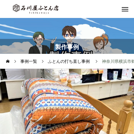
製作事例
事例一覧
ふとんの打ち直し事例
神奈川県横浜市鶴