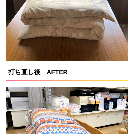
打ち直し後 AFTER