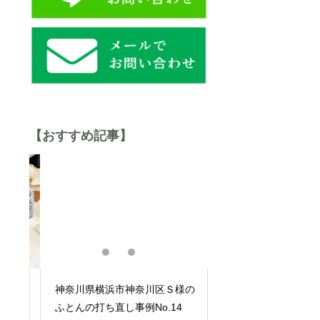
【おすすめ記事】
の羽
神奈川県横浜市神奈川区Ｓ様の
神奈川県横浜市港北
2
ふとんの打ち直し事例No.14
んの打ち直し事例No.