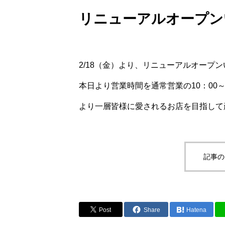
リニューアルオープン
2/18（金）より、リニューアルオープ
本日より営業時間を通常営業の10：00
より一層皆様に愛されるお店を目指して
記事の
Post
Share
Hatena