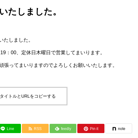
いたしました。
ンいたしました。
～19：00、定休日木曜日で営業してまいります。
頑張ってまいりますのでよろしくお願いいたします。
タイトルとURLをコピーする
Line
RSS
feedly
Pin it
note