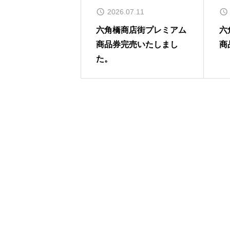
2026.07.11
六角橋商店街プレミアム
六
商品券完売いたしまし
商
た。