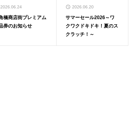
2026.06.24
2026.06.20
角橋商店街プレミアム
サマーセール2026～ワ
品券のお知らせ
クワクドキドキ！夏のス
クラッチ！～