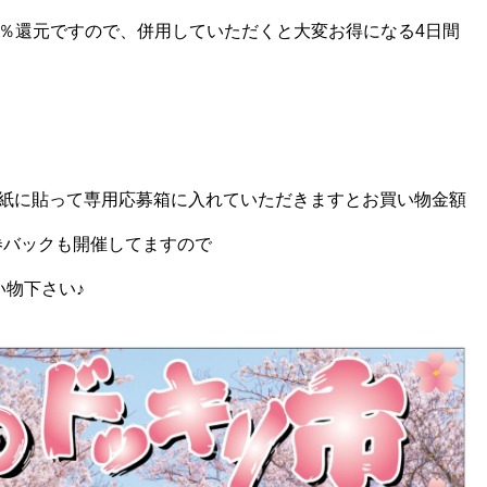
0％還元ですので、併用していただくと大変お得になる4日間
紙に貼って専用応募箱に入れていただきますとお買い物金額
金券バックも開催してますので
い物下さい♪