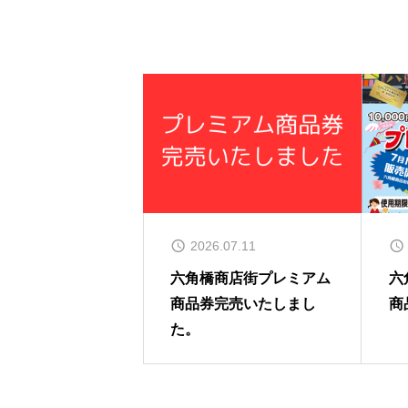
2026.07.11
六角橋商店街プレミアム
六
商品券完売いたしまし
商
た。