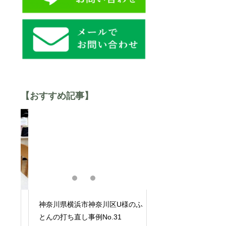
【おすすめ記事】
ふ
神奈川県横浜市神奈川区U様のふ
神奈川県横浜市神奈
とんの打ち直し事例No.31
毛ふとんリフォーム事例