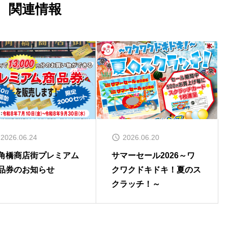
関連情報
2026.06.24
2026.06.20
角橋商店街プレミアム
サマーセール2026～ワ
品券のお知らせ
クワクドキドキ！夏のス
クラッチ！～