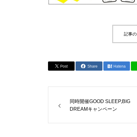
記事の
Post
Share
Hatena
同時開催GOOD SLEEP,BIG
DREAMキャンペーン