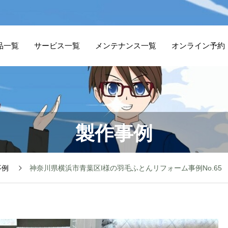
品一覧
サービス一覧
メンテナンス一覧
オンライン予約
製作事例
事例
神奈川県横浜市青葉区I様の羽毛ふとんリフォーム事例No.65