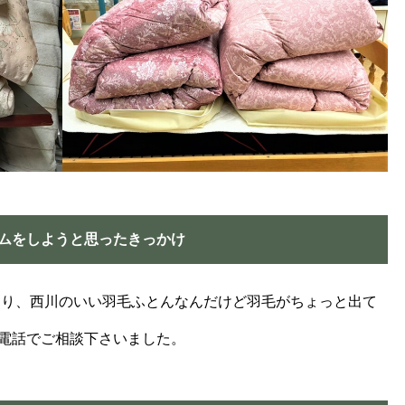
ムをしようと思ったきっかけ
より、西川のいい羽毛ふとんなんだけど羽毛がちょっと出て
電話でご相談下さいました。