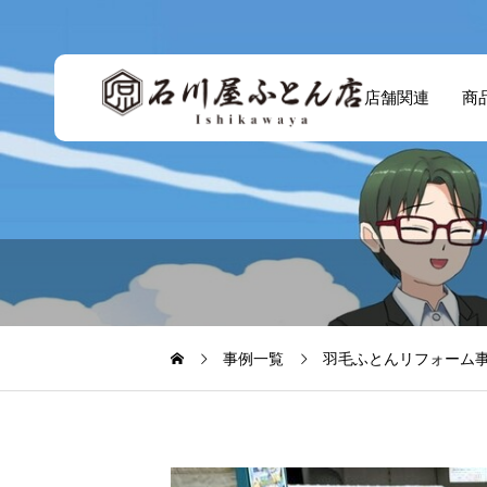
店舗関連
商
事例一覧
羽毛ふとんリフォーム