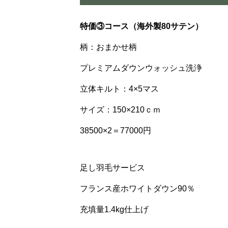
特価③コース（海外製80サテン）
柄：おまかせ柄
プレミアムダウンウォッシュ洗浄
立体キルト：4×5マス
サイズ：150×210ｃｍ
38500×2＝77000円
足し羽毛サービス
フランス産ホワイトダウン90％
充填量1.4kg仕上げ