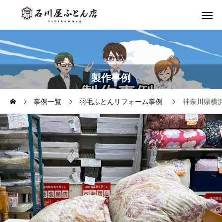
製作事例
事例一覧
羽毛ふとんリフォーム事例
神奈川県横浜