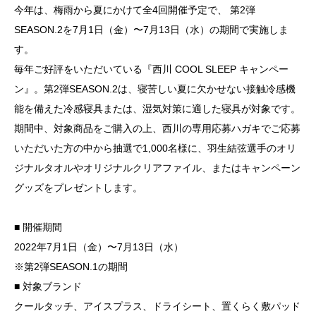
今年は、梅雨から夏にかけて全4回開催予定で、 第2弾
SEASON.2を7月1日（金）〜7月13日（水）の期間で実施しま
す。
毎年ご好評をいただいている『西川 COOL SLEEP キャンペー
ン』。第2弾SEASON.2は、寝苦しい夏に欠かせない接触冷感機
能を備えた冷感寝具または、湿気対策に適した寝具が対象です。
期間中、対象商品をご購入の上、西川の専用応募ハガキでご応募
いただいた方の中から抽選で1,000名様に、羽生結弦選手のオリ
ジナルタオルやオリジナルクリアファイル、またはキャンペーン
グッズをプレゼントします。
■ 開催期間
2022年7月1日（金）〜7月13日（水）
※第2弾SEASON.1の期間
■ 対象ブランド
クールタッチ、アイスプラス、ドライシート、置くらく敷パッド