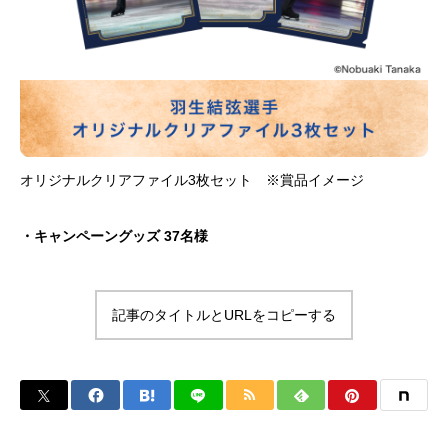
オリジナルクリアファイル3枚セット ※賞品イメージ
・キャンペーングッズ 37名様
記事のタイトルとURLをコピーする