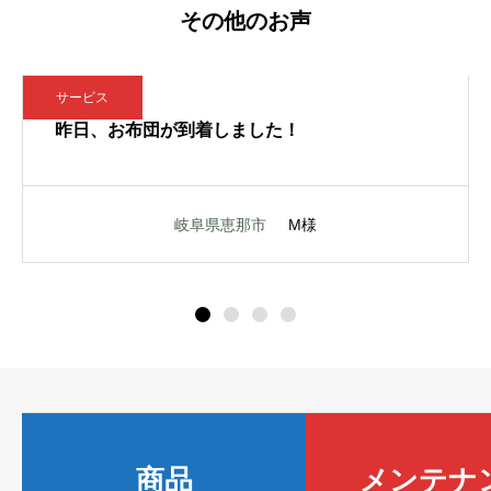
その他のお声
サービス
昨日、お布団が到着しました！
岐阜県恵那市
M様
商品
メンテナ