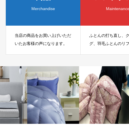
Merchandise
Maintenanc
当店の商品をお買い上げいただ
ふとんの打ち直し、
いたお客様の声になります。
グ、羽毛ふとんのリ
どのメンテナンスサ
利用いただいたお客
なります。